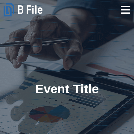
Event Title