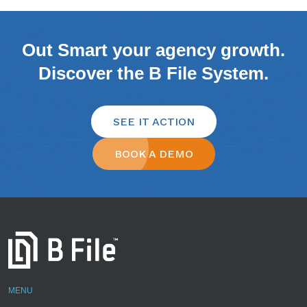
Out Smart your agency growth.
Discover the B File System.
SEE IT ACTION
BOOK A DEMO
MENU