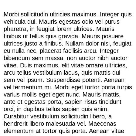
Morbi sollicitudin ultricies maximus. Integer quis
vehicula dui. Mauris egestas odio vel purus
pharetra, in feugiat lorem ultrices. Mauris
finibus ut tellus quis gravida. Mauris posuere
ultrices justo a finibus. Nullam dolor nisi, feugiat
eu nulla nec, placerat facilisis arcu. Integer
bibendum sem massa, non auctor nibh auctor
vitae. Duis maximus, elit vitae ornare ultricies,
arcu tellus vestibulum lacus, quis mattis dui
sem vel ipsum. Suspendisse potenti. Aenean
vel fermentum mi. Morbi eget tortor porta turpis
varius mollis eget eget nunc. Mauris mattis,
ante et egestas porta, sapien risus tincidunt
orci, in dapibus tellus sapien quis enim.
Curabitur vestibulum sollicitudin libero, a
hendrerit libero malesuada vel. Maecenas
elementum at tortor quis porta. Aenean vitae